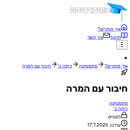
איך פותרים?
תרגול
צור קשר
★
איך פותרים?
מתמטיקה
כיתה ב'
חיבור עם המרה
חיבור עם המרה
מתמטיקה
כיתה ב'
למנויים
עודכן:
17.7.2025