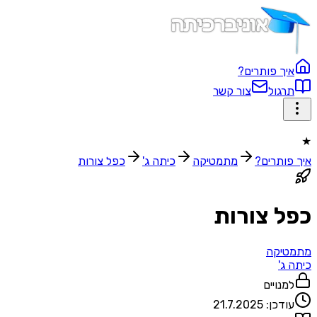
איך פותרים?
תרגול
צור קשר
★
איך פותרים?
מתמטיקה
כיתה ג'
כפל צורות
כפל צורות
מתמטיקה
כיתה ג'
למנויים
עודכן:
21.7.2025