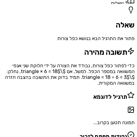
1
שאלות
שאלה
פתור את התרגיל הבא בנושא כפל צורות
תשובה מהירה
כדי לפתור כפל צורות, נבודד את הצורה על ידי חלוקת שני אגפי
המשוואה במספר הכפל. למשל, אם $\triangle × 6 = 18$, נחלק:
$\triangle = 18 ÷ 6 = 3$. תמיד בדוק את התשובה בהצבה חזרה
במשוואה המקורית.
תרגיל לדוגמא
תמונה תטען בקרוב...
נקודות מפתח לזכור