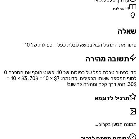
עודכן:
19.7.2025
1
שאלות
שאלה
פתור את התרגיל הבא בנושא טבלת כפל - כפולות של 10
תשובה מהירה
כדי לפתור טבלת כפל של כפולות של 10, פשוט הוסף את הספרה 0
לסוף המספר שאותו מכפילים. לדוגמה: $7 × 10 = 70$, $3 × 10 =
30$. זוהי דרך קלה ומהירה לחישוב!
תרגיל לדוגמא
תמונה תטען בקרוב...
נקודות מפתח לזכור