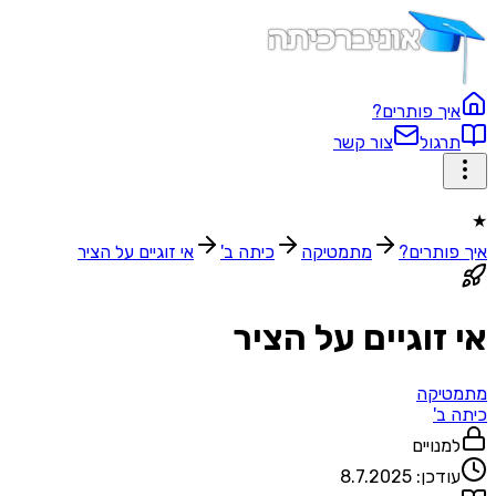
איך פותרים?
תרגול
צור קשר
★
איך פותרים?
מתמטיקה
כיתה ב'
אי זוגיים על הציר
אי זוגיים על הציר
מתמטיקה
כיתה ב'
למנויים
עודכן:
8.7.2025