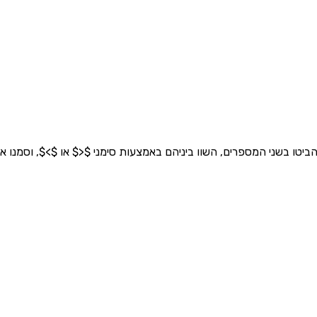
הביטו בשני המספרים, השוו ביניהם באמצעות סימני $<$ או $>$, וסמנו 