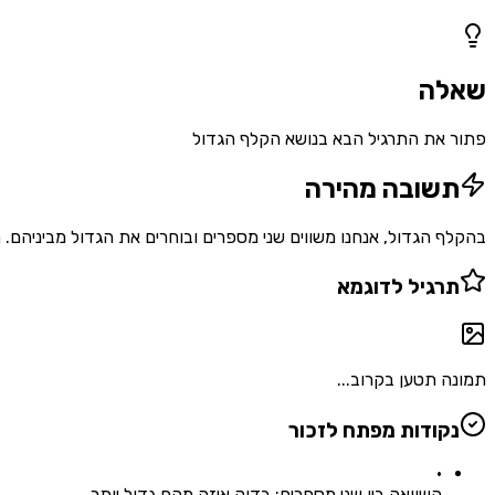
1
שאלות
שאלה
פתור את התרגיל הבא בנושא הקלף הגדול
תשובה מהירה
בהקלף הגדול, אנחנו משווים שני מספרים ובוחרים את הגדול מביניהם. 
תרגיל לדוגמא
תמונה תטען בקרוב...
נקודות מפתח לזכור
•
השוואה בין שני מספרים: בדוק איזה מהם גדול יותר