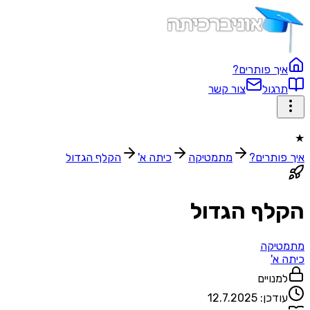
איך פותרים?
תרגול
צור קשר
★
איך פותרים?
מתמטיקה
כיתה א'
הקלף הגדול
הקלף הגדול
מתמטיקה
כיתה א'
למנויים
עודכן:
12.7.2025