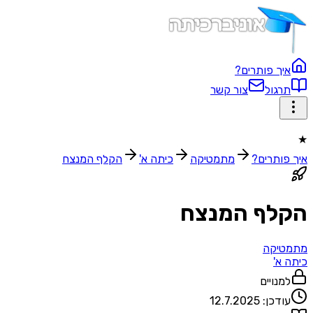
איך פותרים?
תרגול
צור קשר
★
איך פותרים?
מתמטיקה
כיתה א'
הקלף המנצח
הקלף המנצח
מתמטיקה
כיתה א'
למנויים
עודכן:
12.7.2025