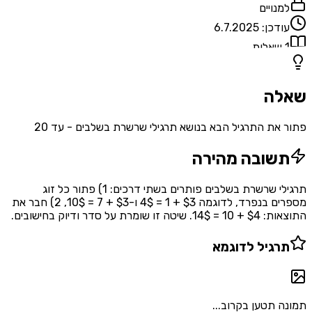
למנויים
עודכן:
6.7.2025
1
שאלות
שאלה
פתור את התרגיל הבא בנושא תרגילי שרשרת בשלבים - עד 20
תשובה מהירה
תרגילי שרשרת בשלבים פותרים בשתי דרכים: 1) פתור כל זוג
מספרים בנפרד, לדוגמה $3 + 1 = 4$ ו-$3 + 7 = 10$, 2) חבר את
התוצאות: $4 + 10 = 14$. שיטה זו שומרת על סדר ודיוק בחישובים.
תרגיל לדוגמא
תמונה תטען בקרוב...