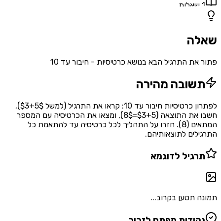
1
שאלות
שאלה
פתור את התרגיל הבא בנושא כרטיסיות - חיבור עד 10
תשובה מהירה
לפתרון כרטיסיות חיבור עד 10: קראו את התרגיל (למשל $3+5$),
חשבו את התוצאה ($3+5=8$), ומצאו את הכרטיסיה עם המספר
המתאים (8). חזרו על התהליך לכל כרטיסיה עד להתאמת כל
התרגילים לתוצאותיהם.
תרגיל לדוגמא
תמונה תטען בקרוב...
נקודות מפתח לזכור