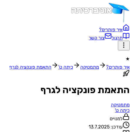
איך פותרים?
תרגול
צור קשר
★
איך פותרים?
מתמטיקה
כיתה ט'
התאמת פונקציה לגרף
התאמת פונקציה לגרף
מתמטיקה
כיתה ט'
למנויים
עודכן:
13.7.2025