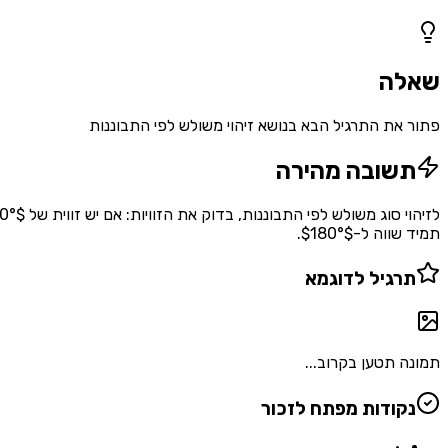
1
שאלות
שאלה
פתור את התרגיל הבא בנושא זיהוי משולש לפי התבוננות
תשובה מהירה
תמיד שווה ל-$180°$.
תרגיל לדוגמא
תמונה תטען בקרוב...
נקודות מפתח לזכור
•