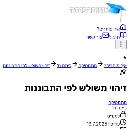
איך פותרים?
תרגול
צור קשר
★
איך פותרים?
מתמטיקה
כיתה ח'
זיהוי משולש לפי התבוננות
זיהוי משולש לפי התבוננות
מתמטיקה
כיתה ח'
למנויים
עודכן:
13.7.2025