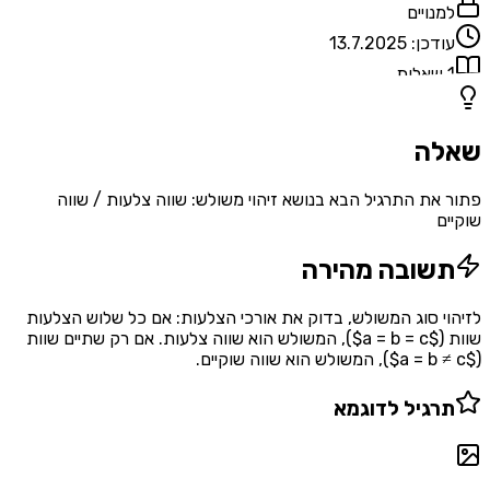
למנויים
עודכן:
13.7.2025
1
שאלות
שאלה
פתור את התרגיל הבא בנושא זיהוי משולש: שווה צלעות / שווה
שוקיים
תשובה מהירה
לזיהוי סוג המשולש, בדוק את אורכי הצלעות: אם כל שלוש הצלעות
שוות ($a = b = c$), המשולש הוא שווה צלעות. אם רק שתיים שוות
($a = b ≠ c$), המשולש הוא שווה שוקיים.
תרגיל לדוגמא