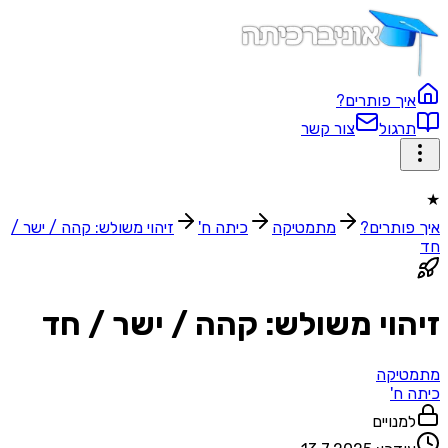
איך פותרים?
תרגול
צור קשר
★
איך פותרים?
מתמטיקה
כיתה ח'
זיהוי משולש: קהה / ישר /
חד
זיהוי משולש: קהה / ישר / חד
מתמטיקה
כיתה ח'
למנויים