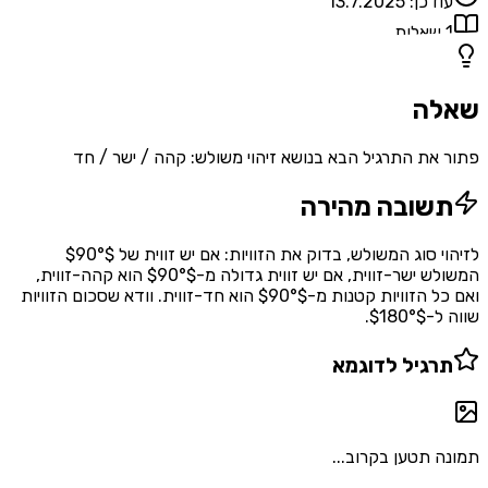
עודכן:
13.7.2025
1
שאלות
שאלה
פתור את התרגיל הבא בנושא זיהוי משולש: קהה / ישר / חד
תשובה מהירה
לזיהוי סוג המשולש, בדוק את הזוויות: אם יש זווית של $90°$
המשולש ישר-זווית, אם יש זווית גדולה מ-$90°$ הוא קהה-זווית,
ואם כל הזוויות קטנות מ-$90°$ הוא חד-זווית. וודא שסכום הזוויות
שווה ל-$180°$.
תרגיל לדוגמא
תמונה תטען בקרוב...