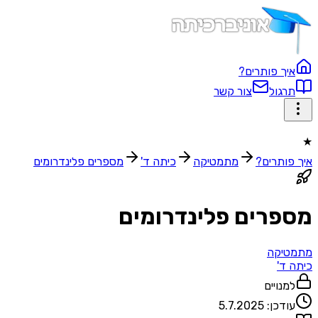
איך פותרים?
תרגול
צור קשר
★
איך פותרים?
מתמטיקה
כיתה ד'
מספרים פלינדרומים
מספרים פלינדרומים
מתמטיקה
כיתה ד'
למנויים
עודכן:
5.7.2025