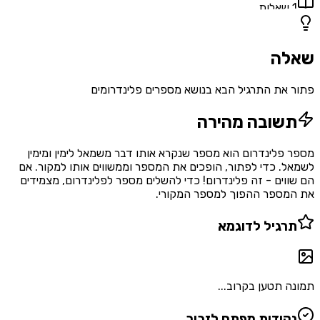
1
שאלות
שאלה
פתור את התרגיל הבא בנושא מספרים פלינדרומים
תשובה מהירה
מספר פלינדרום הוא מספר שנקרא אותו דבר משמאל לימין ומימין
לשמאל. כדי לפתור, הופכים את המספר וממשווים אותו למקור. אם
הם שווים - זה פלינדרום! כדי להשלים מספר לפלינדרום, מצמידים
את המספר ההפוך למספר המקורי.
תרגיל לדוגמא
תמונה תטען בקרוב...
נקודות מפתח לזכור