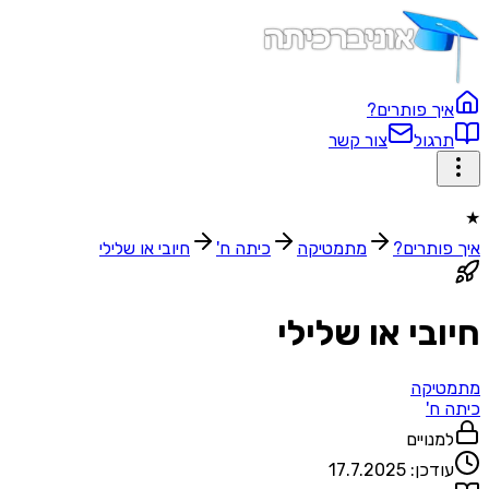
איך פותרים?
תרגול
צור קשר
★
איך פותרים?
מתמטיקה
כיתה ח'
חיובי או שלילי
חיובי או שלילי
מתמטיקה
כיתה ח'
למנויים
עודכן:
17.7.2025