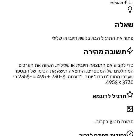
1
שאלות
שאלה
פתור את התרגיל הבא בנושא חיובי או שלילי
תשובה מהירה
כדי לקבוע אם התוצאה חיובית או שלילית, השווה את הערכים
המוחלטים של המספרים. התוצאה תישא את הסימן של המספר
שערכו המוחלט גדול יותר. לדוגמה: $-730 + 495 = -235$ כי
$730 > 495$.
תרגיל לדוגמא
תמונה תטען בקרוב...
נקודות מפתח לזכור