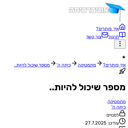
איך פותרים?
תרגול
צור קשר
★
איך פותרים?
מתמטיקה
כיתה ה'
מספר שיכול להיות..
מספר שיכול להיות..
מתמטיקה
כיתה ה'
למנויים
עודכן:
27.7.2025