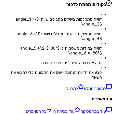
נקודות מפתח לזכור
•
זוויות מתחלפות בישרים מקבילים שוות: $\angle_1 =
\angle_2$
•
זוויות מתאימות בישרים מקבילים שוות: $\angle_3 =
\angle_4$
•
זוויות צמודות משלימות ל-$180°$: $\angle_5 +
\angle_6 = 180°$
•
זהה את סוג הזווית לפני חישוב המידה
•
קבע את הזווית הנתונה ויישם את התכונות כדי למצוא את
השאר
למאמר המלא
לתרגול
עוד מאמרים
עוד ב
מתמטיקה
עוד ב
כיתה ח'
כל המאמרים