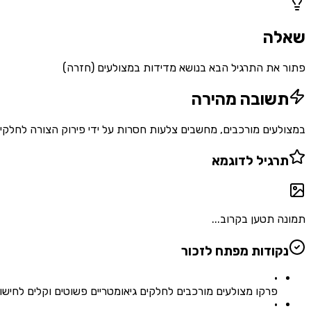
שאלה
פתור את התרגיל הבא בנושא מדידות במצולעים (חזרה)
תשובה מהירה
במצולעים מורכבים, מחשבים צלעות חסרות על ידי פירוק הצורה לחלקים פשוטים. כשהצלע התחתונה היא 14 והצלעות הצדדיות
תרגיל לדוגמא
תמונה תטען בקרוב...
נקודות מפתח לזכור
•
פרקו מצולעים מורכבים לחלקים גיאומטריים פשוטים וקלים לחישוב
•