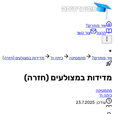
איך פותרים?
תרגול
צור קשר
★
איך פותרים?
מתמטיקה
כיתה ח'
מדידות במצולעים (חזרה)
מדידות במצולעים (חזרה)
מתמטיקה
כיתה ח'
עודכן:
23.7.2025
1
שאלות