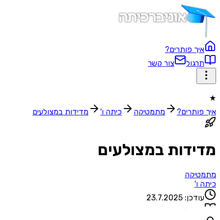
איך פותרים?
תרגול
צור קשר
★
איך פותרים?
מתמטיקה
כיתה ו'
מדידות במצולעים
מדידות במצולעים
מתמטיקה
כיתה ו'
עודכן:
23.7.2025
1
שאלות