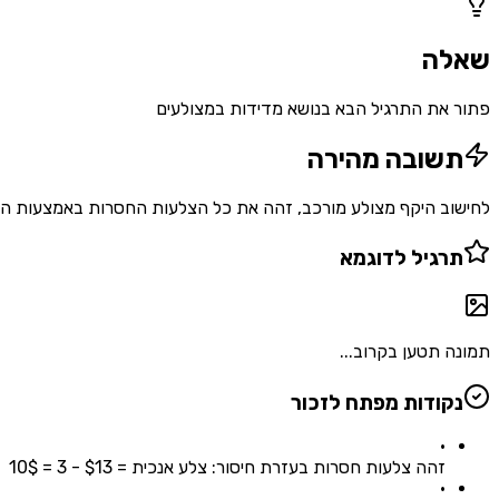
שאלה
פתור את התרגיל הבא בנושא מדידות במצולעים
תשובה מהירה
לחישוב היקף מצולע מורכב, זהה את כל הצלעות החסרות באמצעות הפחתה מהמידות הנתונות, ואז 
תרגיל לדוגמא
תמונה תטען בקרוב...
נקודות מפתח לזכור
•
זהה צלעות חסרות בעזרת חיסור: צלע אנכית = $13 - 3 = 10$
•