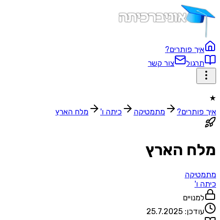
איך פותרים?
תרגול
צור קשר
★
איך פותרים?
מתמטיקה
כיתה ו'
מלח הארץ
מלח הארץ
מתמטיקה
כיתה ו'
למנויים
עודכן:
25.7.2025