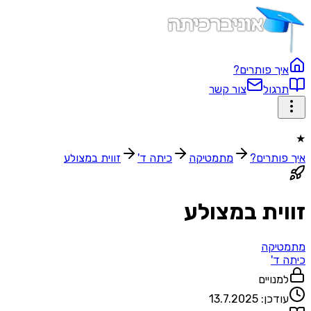
איך פותרים?
תרגול
צור קשר
★
איך פותרים?
מתמטיקה
כיתה ד'
זווית במצולע
זווית במצולע
מתמטיקה
כיתה ד'
למנויים
עודכן:
13.7.2025