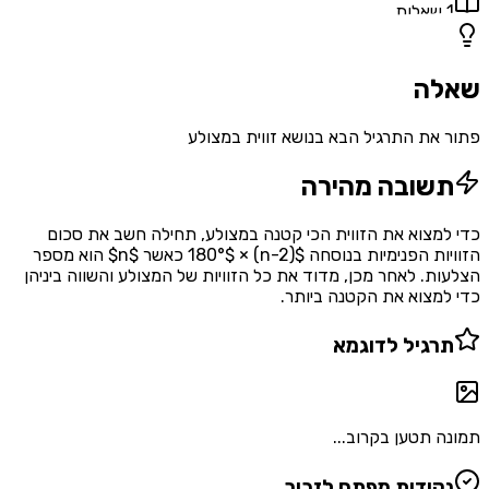
1
שאלות
שאלה
פתור את התרגיל הבא בנושא זווית במצולע
תשובה מהירה
כדי למצוא את הזווית הכי קטנה במצולע, תחילה חשב את סכום
הזוויות הפנימיות בנוסחה $(n-2) × 180°$ כאשר $n$ הוא מספר
הצלעות. לאחר מכן, מדוד את כל הזוויות של המצולע והשווה ביניהן
כדי למצוא את הקטנה ביותר.
תרגיל לדוגמא
תמונה תטען בקרוב...
נקודות מפתח לזכור