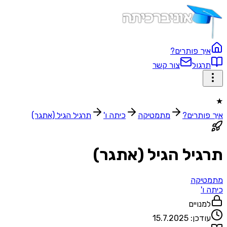
איך פותרים?
תרגול
צור קשר
★
איך פותרים?
מתמטיקה
כיתה ו'
תרגיל הגיל (אתגר)
תרגיל הגיל (אתגר)
מתמטיקה
כיתה ו'
למנויים
עודכן:
15.7.2025