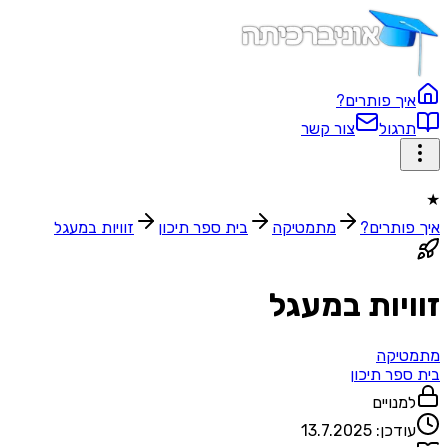
איך פותרים?
תרגול
צור קשר
★
איך פותרים?
מתמטיקה
בית ספר תיכון‬
זוויות במעגל
זוויות במעגל
מתמטיקה
בית ספר תיכון‬
למנויים
עודכן:
13.7.2025