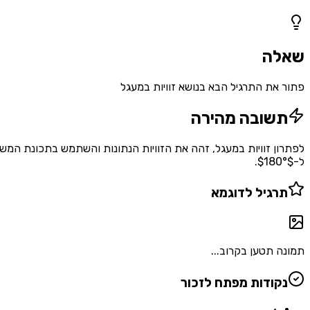
1
שאלות
שאלה
פתור את התרגיל הבא בנושא זוויות במעגל
תשובה מהירה
לפתרון זוויות במעגל, זהה את הזוויות הנתונות והשתמש בתכונת המשיק:
ל-$180°$.
תרגיל לדוגמא
תמונה תטען בקרוב...
נקודות מפתח לזכור
•