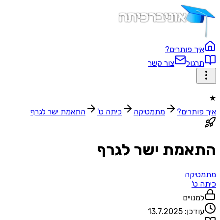
איך פותרים?
תרגול
צור קשר
★
איך פותרים?
מתמטיקה
כיתה ט'
התאמת ישר לגרף
התאמת ישר לגרף
מתמטיקה
כיתה ט'
למנויים
עודכן:
13.7.2025