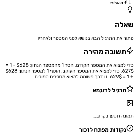
1
שאלות
שאלה
פתור את התרגיל הבא בנושא לפני המספר ולאחריו
תשובה מהירה
כדי למצוא את המספר הקודם, חסר 1 מהמספר הנתון: $628 - 1 =
627$. כדי למצוא את המספר העוקב, הוסף 1 למספר הנתון: $628
+ 1 = 629$. זו דרך פשוטה למצוא מספרים סמוכים.
תרגיל לדוגמא
תמונה תטען בקרוב...
נקודות מפתח לזכור