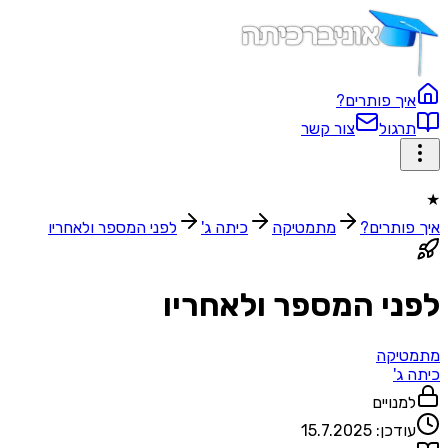
איך פותרים?
תרגול
צור קשר
★
איך פותרים?
מתמטיקה
כיתה ג'
לפני המספר ולאחריו
לפני המספר ולאחריו
מתמטיקה
כיתה ג'
למנויים
עודכן:
15.7.2025