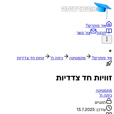
איך פותרים?
תרגול
צור קשר
★
איך פותרים?
מתמטיקה
כיתה ח'
זוויות חד צדדיות
זוויות חד צדדיות
מתמטיקה
כיתה ח'
למנויים
עודכן:
13.7.2025