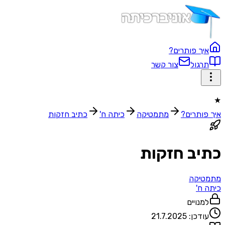
איך פותרים?
תרגול
צור קשר
★
איך פותרים?
מתמטיקה
כיתה ח'
כתיב חזקות
כתיב חזקות
מתמטיקה
כיתה ח'
למנויים
עודכן:
21.7.2025