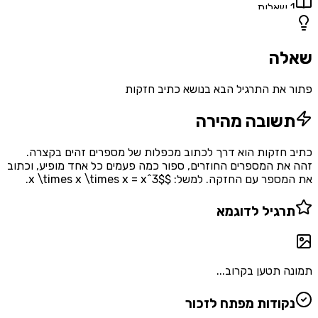
1
שאלות
שאלה
פתור את התרגיל הבא בנושא כתיב חזקות
תשובה מהירה
כתיב חזקות הוא דרך לכתוב מכפלות של מספרים זהים בקצרה.
זהה את המספרים החוזרים, ספור כמה פעמים כל אחד מופיע, וכתוב
את המספר עם החזקה. למשל: $x \times x \times x = x^3$.
תרגיל לדוגמא
תמונה תטען בקרוב...
נקודות מפתח לזכור