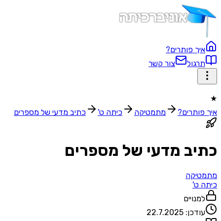
איך פותרים?
תרגול
צור קשר
★
איך פותרים?
מתמטיקה
כיתה ט'
כתיב מדעי של מספרים
כתיב מדעי של מספרים
מתמטיקה
כיתה ט'
למנויים
עודכן:
22.7.2025