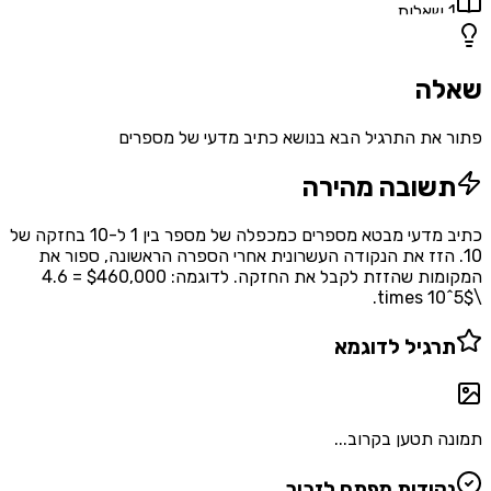
1
שאלות
שאלה
פתור את התרגיל הבא בנושא כתיב מדעי של מספרים
תשובה מהירה
כתיב מדעי מבטא מספרים כמכפלה של מספר בין 1 ל-10 בחזקה של
10. הזז את הנקודה העשרונית אחרי הספרה הראשונה, ספור את
המקומות שהזזת לקבל את החזקה. לדוגמה: $460,000 = 4.6
\times 10^5$.
תרגיל לדוגמא
תמונה תטען בקרוב...
נקודות מפתח לזכור