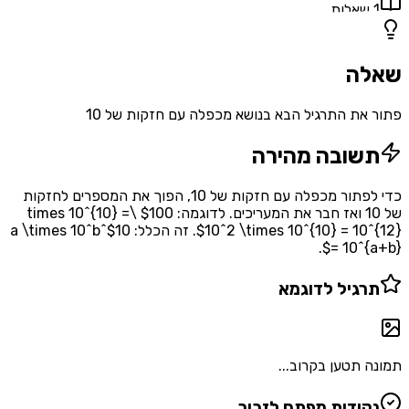
1
שאלות
שאלה
פתור את התרגיל הבא בנושא מכפלה עם חזקות של 10
תשובה מהירה
כדי לפתור מכפלה עם חזקות של 10, הפוך את המספרים לחזקות
של 10 ואז חבר את המעריכים. לדוגמה: $100 \times 10^{10} =
10^2 \times 10^{10} = 10^{12}$. זה הכלל: $10^a \times 10^b
= 10^{a+b}$.
תרגיל לדוגמא
תמונה תטען בקרוב...
נקודות מפתח לזכור