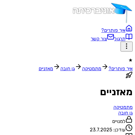
איך פותרים?
תרגול
צור קשר
★
איך פותרים?
מתמטיקה
גן חובה
מאזניים
מאזניים
מתמטיקה
גן חובה
למנויים
עודכן:
23.7.2025