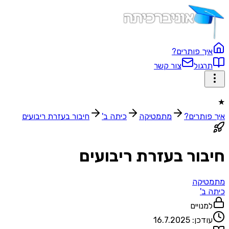
איך פותרים?
תרגול
צור קשר
★
איך פותרים?
מתמטיקה
כיתה ב'
חיבור בעזרת ריבועים
חיבור בעזרת ריבועים
מתמטיקה
כיתה ב'
למנויים
עודכן:
16.7.2025