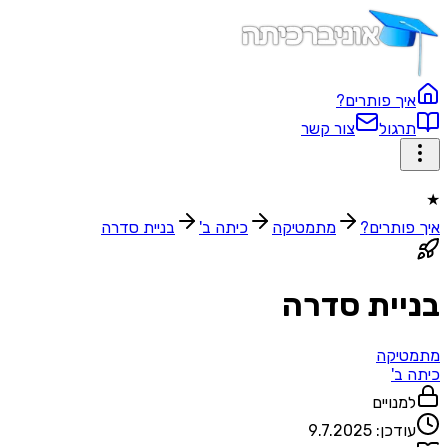
איך פותרים?
תרגול
צור קשר
★
איך פותרים?
מתמטיקה
כיתה ב'
בניית סדרה
בניית סדרה
מתמטיקה
כיתה ב'
למנויים
עודכן:
9.7.2025