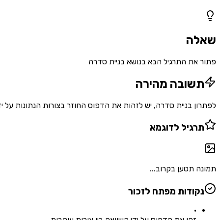
1
שאלות
שאלה
פתור את התרגיל הבא בנושא בניית סדרה
תשובה מהירה
לפתרון בניית סדרה, יש לזהות את הדפוס החוזר בצורות הנתונות על י
תרגיל לדוגמא
תמונה תטען בקרוב...
נקודות מפתח לזכור
•
זהו את הדפוס על ידי השוואה בין צורות עוקבות