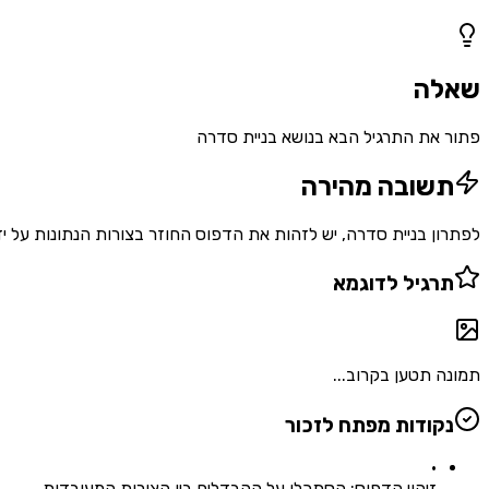
1
שאלות
שאלה
פתור את התרגיל הבא בנושא בניית סדרה
תשובה מהירה
לפתרון בניית סדרה, יש לזהות את הדפוס החוזר בצורות הנתונות על יד
תרגיל לדוגמא
תמונה תטען בקרוב...
נקודות מפתח לזכור
•
זיהוי הדפוס: הסתכלו על ההבדלים בין הצורות המעובדות