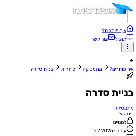
איך פותרים?
תרגול
צור קשר
★
איך פותרים?
מתמטיקה
כיתה א'
בניית סדרה
בניית סדרה
מתמטיקה
כיתה א'
למנויים
עודכן:
9.7.2025