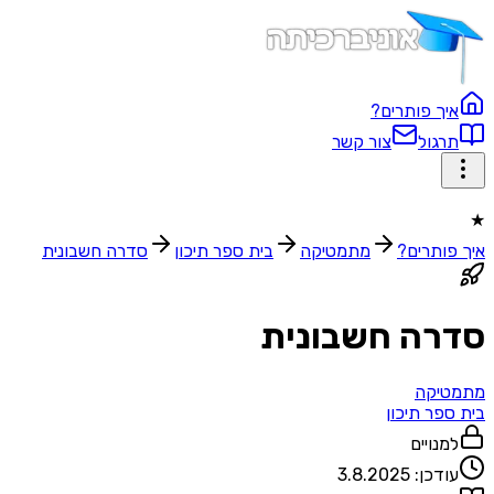
ך פותרים?
גול
צור קשר
ותרים?
מתמטיקה
בית ספר תיכון‬
סדרה חשבונית
רה חשבונית
יקה
ספר תיכון
נויים
דכן:
3.8.2025