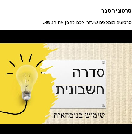
ני הסבר
ים מומלצים שיעזרו לכם להבין את הנושא.