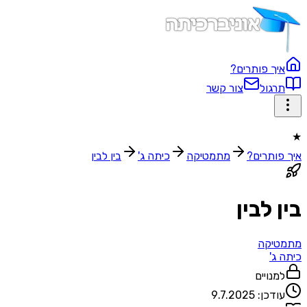
איך פותרים?
תרגול
צור קשר
★
איך פותרים?
מתמטיקה
כיתה ג'
בין לבין
בין לבין
מתמטיקה
כיתה ג'
למנויים
עודכן:
9.7.2025