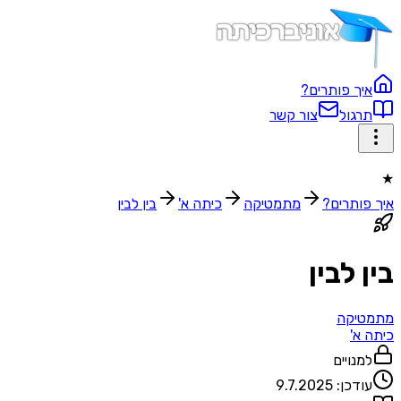
איך פותרים?
תרגול
צור קשר
★
איך פותרים?
מתמטיקה
כיתה א'
בין לבין
בין לבין
מתמטיקה
כיתה א'
למנויים
עודכן:
9.7.2025