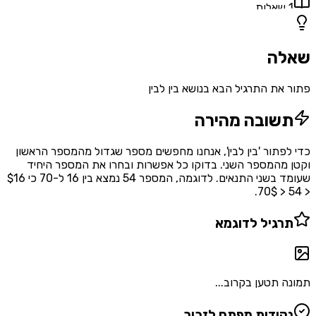
1
שאלות
שאלה
פתור את התרגיל הבא בנושא בין לבין
תשובה מהירה
כדי לפתור 'בין לבין', אנחנו מחפשים מספר שגדול מהמספר הראשון
וקטן מהמספר השני. בדוקו כל אפשרות ובחרו את המספר היחיד
שעומד בשני התנאים. לדוגמה, המספר 54 נמצא בין 16 ל-70 כי $16
< 54 < 70$.
תרגיל לדוגמא
תמונה תטען בקרוב...
נקודות מפתח לזכור