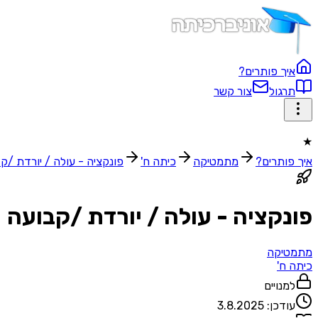
איך פותרים?
תרגול
צור קשר
★
איך פותרים?
מתמטיקה
כיתה ח'
פונקציה - עולה / יורדת /ק
פונקציה - עולה / יורדת /קבועה
מתמטיקה
כיתה ח'
למנויים
עודכן:
3.8.2025