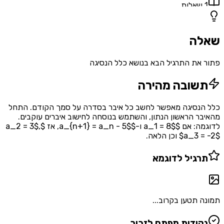
1
שאלות
שאלה
פתור את התרגיל הבא בנושא כלל הנסיגה
תשובה מהירה
כלל הנסיגה מאפשר לחשב כל איבר בסדרה על סמך הקודם. התחל
מהאיבר הראשון הנתון, והשתמש בנוסחה לחישוב איברים עוקבים.
לדוגמה: אם $a_1 = 8$ ו-$a_{n+1} = a_n - 5$, אז $a_2 = 3$,
$a_3 = -2$ וכן הלאה.
תרגיל לדוגמא
תמונה תטען בקרוב...
נקודות מפתח לזכור