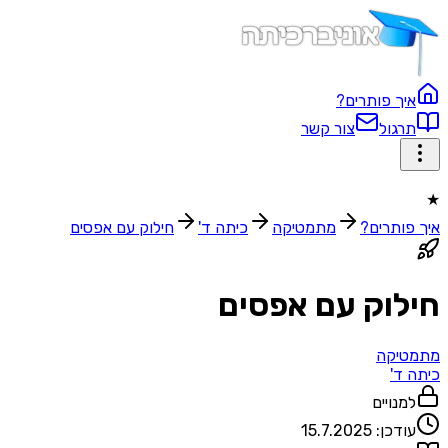
איך פותרים?
תרגול
צור קשר
★
איך פותרים?
מתמטיקה
כיתה ד'
חילוק עם אפסים
חילוק עם אפסים
מתמטיקה
כיתה ד'
למנויים
עודכן:
15.7.2025