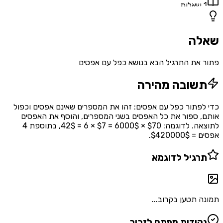
1
שאלות
שאלה
פתור את התרגיל הבא בנושא כפל עם אפסים
תשובה מהירה
כדי לפתור כפל עם אפסים: זהו את המספרים שאינם אפסים וכפול
אותם, ספור את כל האפסים בשני המספרים, והוסף את האפסים
לתוצאה. לדוגמה: $70 × 6000$ = $7 × 6 = 42$, בתוספת 4
אפסים = $420000$.
תרגיל לדוגמא
תמונה תטען בקרוב...
נקודות מפתח לזכור