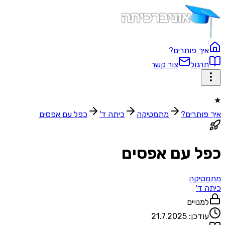
איך פותרים?
תרגול
צור קשר
★
איך פותרים?
מתמטיקה
כיתה ד'
כפל עם אפסים
כפל עם אפסים
מתמטיקה
כיתה ד'
למנויים
עודכן:
21.7.2025