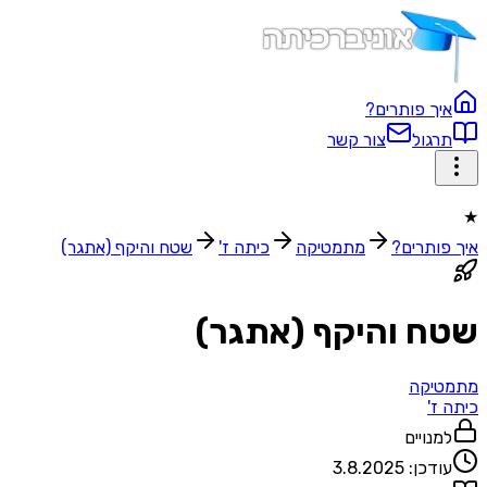
איך פותרים?
תרגול
צור קשר
★
איך פותרים?
מתמטיקה
כיתה ז'
שטח והיקף (אתגר)
שטח והיקף (אתגר)
מתמטיקה
כיתה ז'
למנויים
עודכן:
3.8.2025