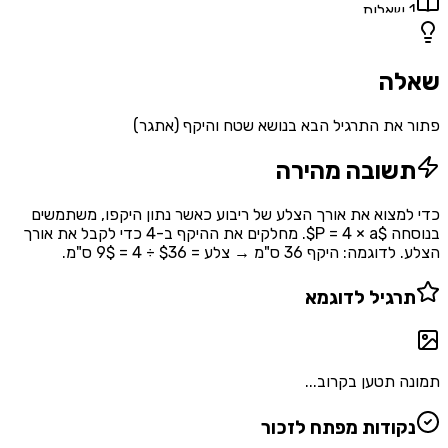
1
שאלות
שאלה
פתור את התרגיל הבא בנושא שטח והיקף (אתגר)
תשובה מהירה
כדי למצוא את אורך הצלע של ריבוע כאשר נתון היקפו, משתמשים
בנוסחה $P = 4 × a$. מחלקים את ההיקף ב-4 כדי לקבל את אורך
הצלע. לדוגמה: היקף 36 ס"מ → צלע = $36 ÷ 4 = 9$ ס"מ.
תרגיל לדוגמא
תמונה תטען בקרוב...
נקודות מפתח לזכור