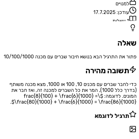
למנויים
עודכן:
17.7.2025
1
שאלות
שאלה
פתור את התרגיל הבא בנושא חיבור שברים עם מכנה 10/100/1000
תשובה מהירה
כדי לחבר שברים עם מכנים 10, 100 או 1000, מצא מכנה משותף
(בדרך כלל 1000), המר את כל השברים למכנה זה, ואז חבר את
המונים. לדוגמה: $\frac{8}{100} + \frac{6}{1000} =
\frac{80}{1000} + \frac{6}{1000} = \frac{86}{1000}$.
תרגיל לדוגמא