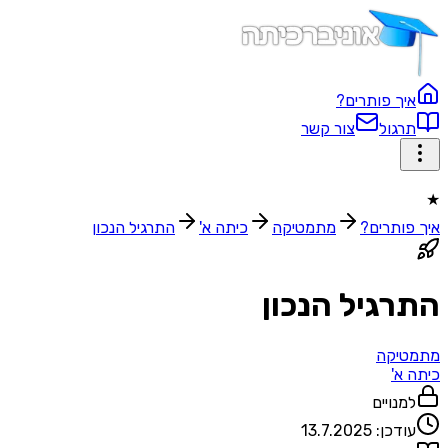
איך פותרים?
תרגול
צור קשר
★
איך פותרים?
מתמטיקה
כיתה א'
התרגיל הנכון
התרגיל הנכון
מתמטיקה
כיתה א'
למנויים
עודכן:
13.7.2025