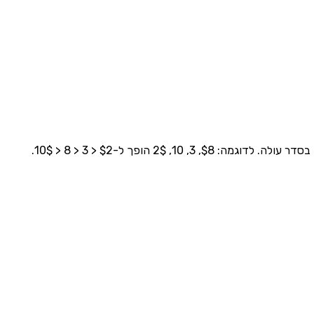
הופך ל-$2 < 3 < 8 < 10$.