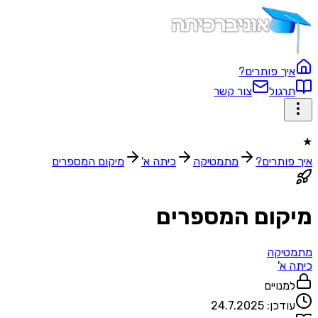
איך פותרים?
תרגול
צור קשר
★
איך פותרים?
מתמטיקה
כיתה א'
מיקום המספרים
מיקום המספרים
מתמטיקה
כיתה א'
למנויים
עודכן:
24.7.2025