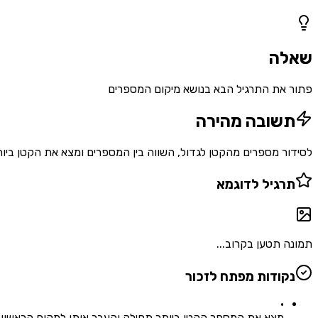
1
שאלות
שאלה
פתור את התרגיל הבא בנושא מיקום המספרים
תשובה מהירה
לסידור מספרים מהקטן לגדול, השווה בין המספרים ומצא את הקטן ביותר תחילה. העבר א
תרגיל לדוגמא
תמונה תטען בקרוב...
נקודות מפתח לזכור
•
מצא את המספר הקטן ביותר תחילה והעבר אותו למקום הראשון.