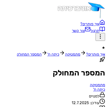
איך פותרים?
תרגול
צור קשר
★
איך פותרים?
מתמטיקה
כיתה ח'
המספר המחולק
המספר המחולק
מתמטיקה
כיתה ח'
למנויים
עודכן:
12.7.2025