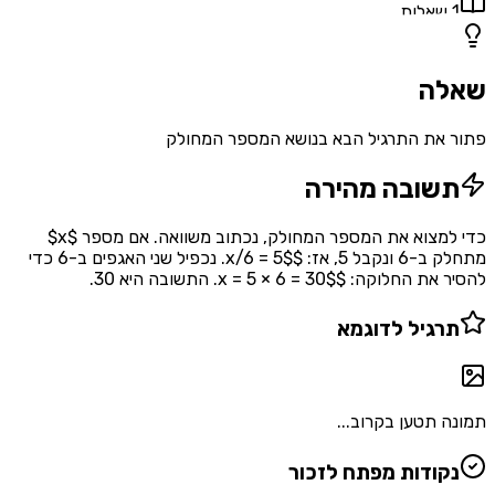
1
שאלות
שאלה
פתור את התרגיל הבא בנושא המספר המחולק
תשובה מהירה
כדי למצוא את המספר המחולק, נכתוב משוואה. אם מספר $x$
מתחלק ב-6 ונקבל 5, אז: $x/6 = 5$. נכפיל שני האגפים ב-6 כדי
להסיר את החלוקה: $x = 5 × 6 = 30$. התשובה היא 30.
תרגיל לדוגמא
תמונה תטען בקרוב...
נקודות מפתח לזכור