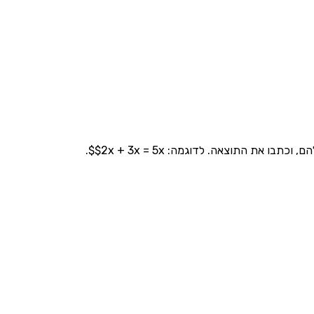
 התוצאה. לדוגמה: $2x + 3x = 5x$.