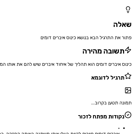
1
שאלות
שאלה
פתור את התרגיל הבא בנושא כינוס איברים דומים
תשובה מהירה
כינוס איברים דומים הוא תהליך של איחוד איברים שיש להם את אותו המשתנה
תרגיל לדוגמא
תמונה תטען בקרוב...
נקודות מפתח לזכור
•
איברים דומים חייבים להיות בעלי אותו משתנה באותה החזקה, כמו $3a$ ו-$5a