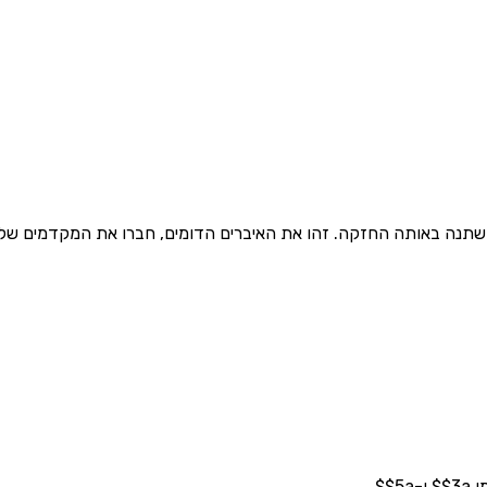
 באותה החזקה. זהו את האיברים הדומים, חברו את המקדמים שלהם, וכתבו את
$.