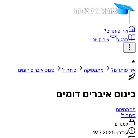
איך פותרים?
תרגול
צור קשר
★
איך פותרים?
מתמטיקה
כיתה ז'
כינוס איברים דומים
כינוס איברים דומים
מתמטיקה
כיתה ז'
למנויים
עודכן:
19.7.2025