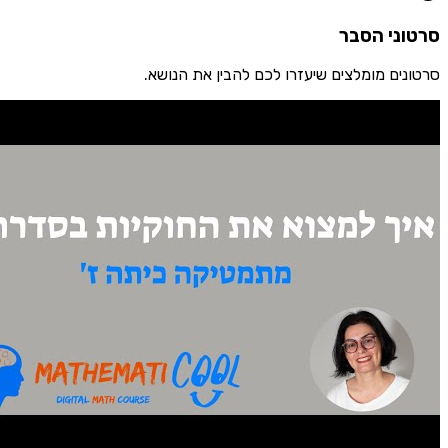
ני הסבר
ים מומלצים שיעזרו לכם להבין את הנושא.