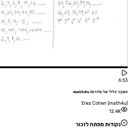
לי על סדרות math4u
Erez Cohen (mat
12.4
קודות מפתח לזכור