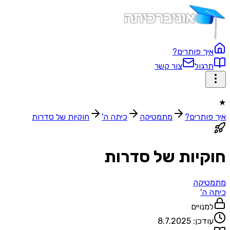
ך פותרים?
גול
צור קשר
ותרים?
מתמטיקה
כיתה ה'
חוקיות של סדרות
יות של סדרות
יקה
ה'
נויים
דכן:
8.7.2025