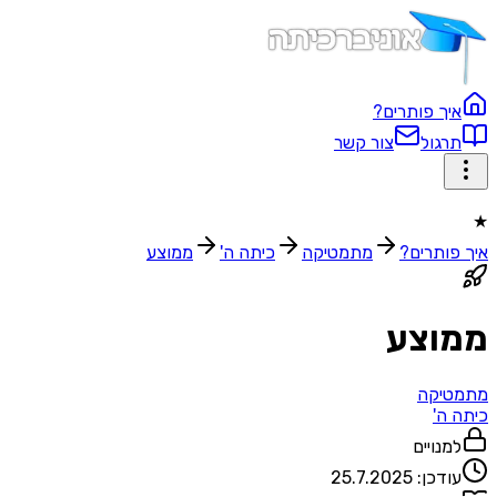
איך פותרים?
תרגול
צור קשר
★
איך פותרים?
מתמטיקה
כיתה ה'
ממוצע
ממוצע
מתמטיקה
כיתה ה'
למנויים
עודכן:
25.7.2025