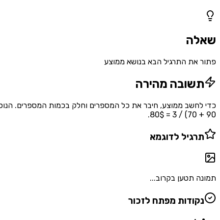
1
שאלות
שאלה
פתור את התרגיל הבא בנושא ממוצע
תשובה מהירה
90 + 70) / 3 = 80$.
תרגיל לדוגמא
תמונה תטען בקרוב...
נקודות מפתח לזכור
•