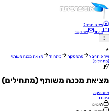
איך פותרים?
תרגול
צור קשר
★
איך פותרים?
מתמטיקה
כיתה ח'
מציאת מכנה משותף
(מתחילים)
מציאת מכנה משותף (מתחילים)
מתמטיקה
כיתה ח'
למנויים