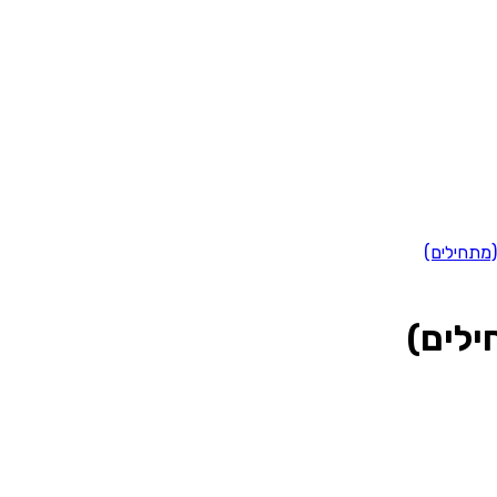
מתחילים)
לים)