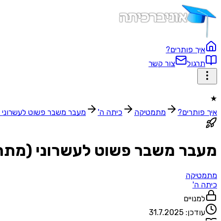
איך פותרים?
תרגול
צור קשר
★
איך פותרים?
מתמטיקה
כיתה ה'
מעבר משבר פשוט לעשרוני (
מעבר משבר פשוט לעשרוני (מתחי
מתמטיקה
כיתה ה'
למנויים
עודכן:
31.7.2025