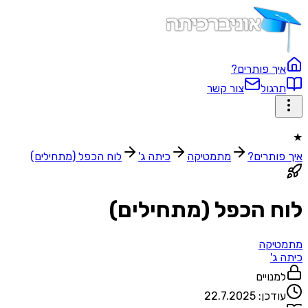
איך פותרים?
תרגול
צור קשר
★
איך פותרים?
מתמטיקה
כיתה ג'
לוח הכפל (מתחילים)
לוח הכפל (מתחילים)
מתמטיקה
כיתה ג'
למנויים
עודכן:
22.7.2025