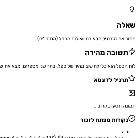
1
שאלות
שאלה
פתור את התרגיל הבא בנושא לוח הכפל (מתחילים)
תשובה מהירה
לוח הכפל הוא כלי לחישוב מהיר של כפל. בחר שני מספרים, מצא את שורתם ועמודתם בלוח, והת
תרגיל לדוגמא
תמונה תטען בקרוב...
נקודות מפתח לזכור
•
כפל הוא קיצור של חיבור חוזר: $3 \times 4 = 4 + 4 + 4 = 12$